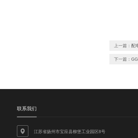
上一篇：
配
下一篇：
G
联系我们
江苏省扬州市宝应县柳堡工业园区8号