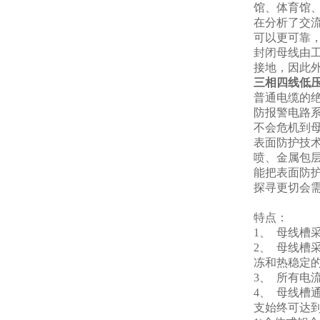
馆、体育馆
在分析了交
可以更可靠
封闭母线由
接地，因此
三相四线低
普通电缆的
防报警电路
不会危机到
表面防护技
喷、金属包
能把表面防
探寻更切会
特点：
1、 母线
2、 母线
冻和热稳定
3、 所有
4、 母线
支始终可达