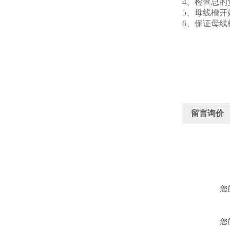
4、检查总
5、母线槽
6、保证母
留言询价
您
您