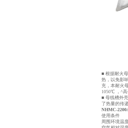
■ 根据耐
热，以免影
充，本耐火母
1050℃ ，
■ 母线槽外
了热量的传递
NHMC-220
使用条件
周围环境温度-
空气相对湿度+