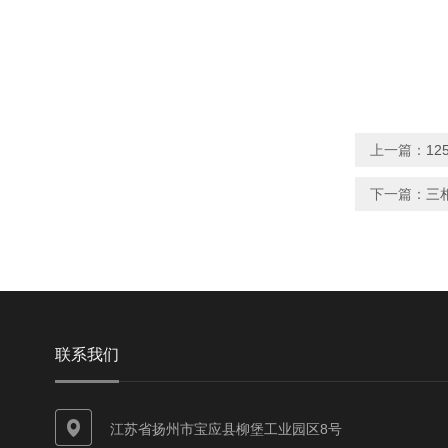
上一篇：
1
下一篇：
三
联系我们
江苏省扬州市宝应县柳堡工业园区8号