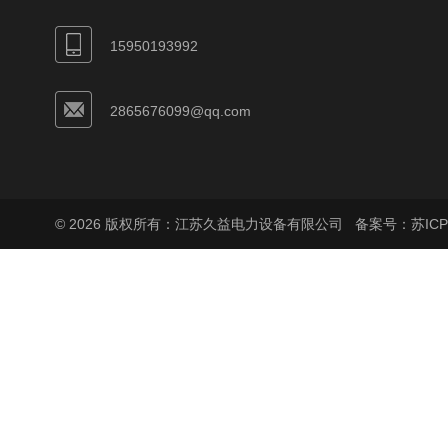
15950193992
2865676099@qq.com
© 2026 版权所有：江苏久益电力设备有限公司
备案号：苏ICP备