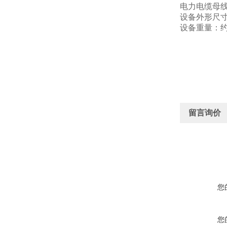
电力电缆母线
设备外形尺寸：
设备重量：约4
留言询价
您
您