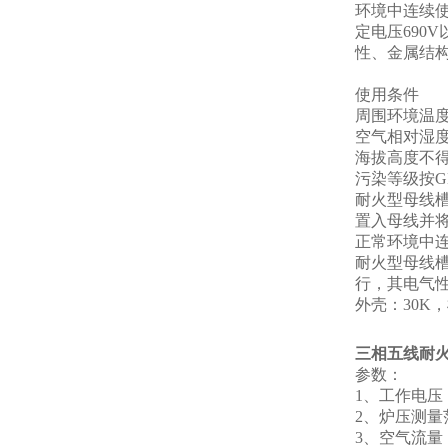
环境中连续
定电压690
性、金属结
使用条件
周围环境温度-
空气相对湿度+
海拔高度不得
污染等级按GB
耐火型母线
置入母线并
正常环境中
耐火型母线槽
行，其电气
外壳：30K
三相五线耐
参数：
1、工作电压：
2、炉压测量范
3、空气流量：0-