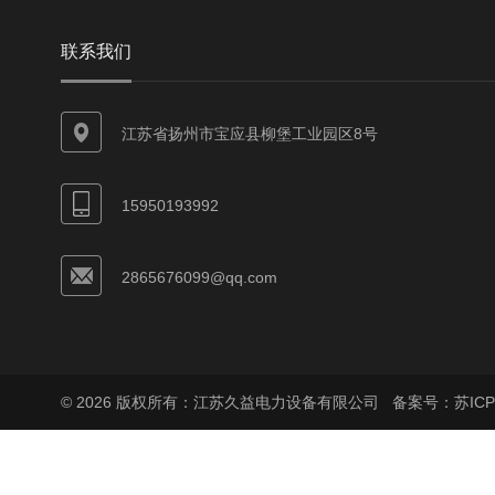
联系我们
江苏省扬州市宝应县柳堡工业园区8号
15950193992
2865676099@qq.com
© 2026 版权所有：江苏久益电力设备有限公司
备案号：苏ICP备