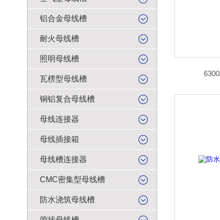
铝合金母线槽
耐火母线槽
照明母线槽
63
瓦楞型母线槽
铜铝复合母线槽
母线连接器
母线插接箱
母线槽连接器
CMC密集型母线槽
防水浇筑母线槽
管状母线槽