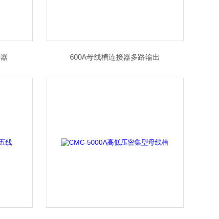
接器
600A母线槽连接器多路输出