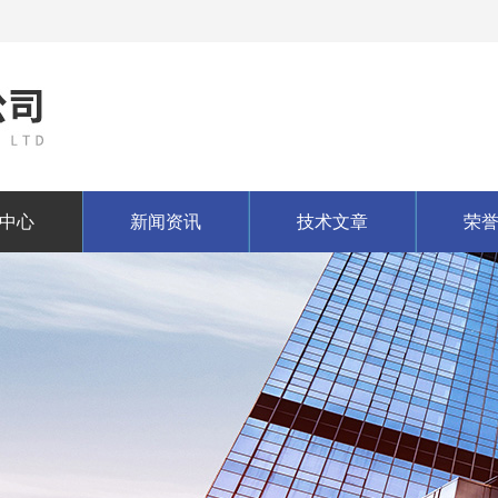
中心
新闻资讯
技术文章
荣