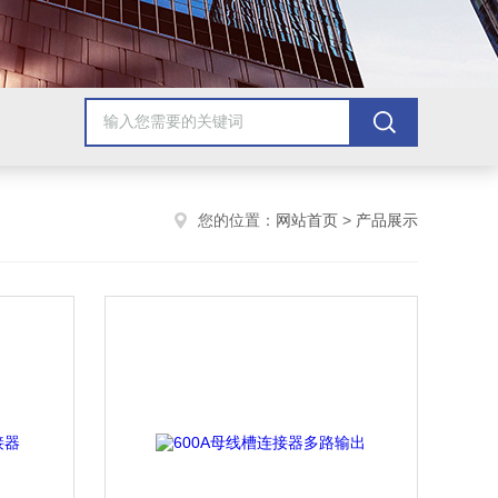
您的位置：
网站首页
>
产品展示