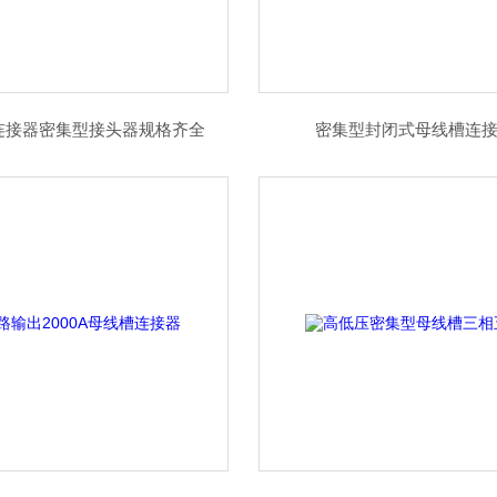
连接器密集型接头器规格齐全
密集型封闭式母线槽连